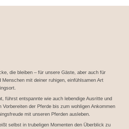
ke, die bleiben – für unsere Gäste, aber auch für
 Menschen mit deiner ruhigen, einfühlsamen Art
ingsort.
ht, führst entspannte wie auch lebendige Ausritte und
om Vorbereiten der Pferde bis zum wohligen Ankommen
iningsfreude mit unseren Pferden ausleben.
weißt selbst in trubeligen Momenten den Überblick zu