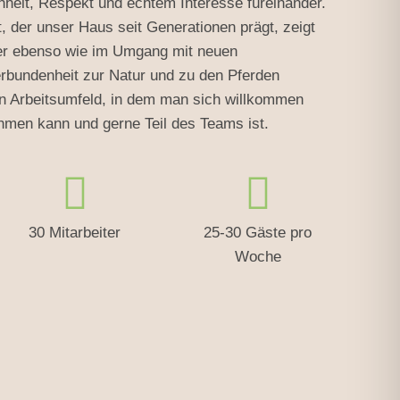
nheit, Respekt und echtem Interesse füreinander.
 der unser Haus seit Generationen prägt, zeigt
der ebenso wie im Umgang mit neuen
rbundenheit zur Natur und zu den Pferden
in Arbeitsumfeld, in dem man sich willkommen
hmen kann und gerne Teil des Teams ist.
30 Mitarbeiter
25-30 Gäste pro
Woche