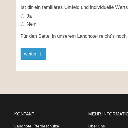
Ist dir ein familiäres Umfeld und individuelle Wert
Ja
Nein
Für den Sattel in unserem Landhotel reicht’s noch 
weiter
KONTAKT
MEHR INFORMATI
Landhotel Pferdeschulze
Über uns