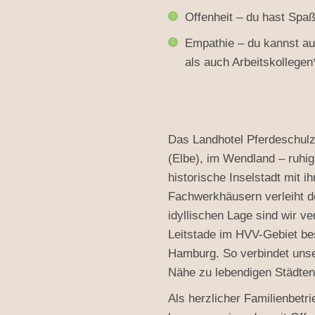
Offenheit – du hast Spa
Empathie – du kannst au
als auch Arbeitskollegen
Das Landhotel Pferdeschulze
(Elbe), im Wendland – ruhig
historische Inselstadt mit 
Fachwerkhäusern verleiht d
idyllischen Lage sind wir 
Leitstade im HVV-Gebiet be
Hamburg. So verbindet unser
Nähe zu lebendigen Städten 
Als herzlicher Familienbetr