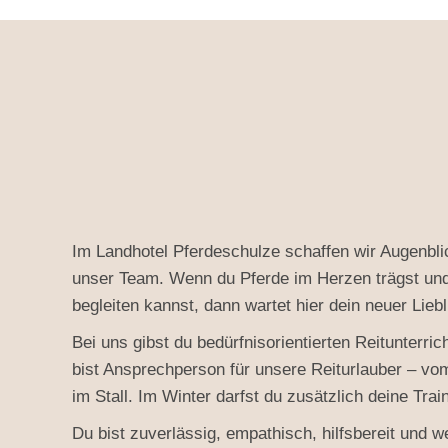
Im Landhotel Pferdeschulze schaffen wir Augenblic
unser Team. Wenn du Pferde im Herzen trägst und
begleiten kannst, dann wartet hier dein neuer Liebl
Bei uns gibst du bedürfnisorientierten Reitunterric
bist Ansprechperson für unsere Reiturlauber – v
im Stall. Im Winter darfst du zusätzlich deine Tra
Du bist zuverlässig, empathisch, hilfsbereit und 