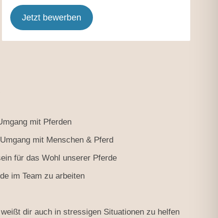
Jetzt bewerben
s
Umgang mit Pferden
m Umgang mit Menschen & Pferd
in für das Wohl unserer Pferde
ude im Team zu arbeiten
weißt dir auch in stressigen Situationen zu helfen