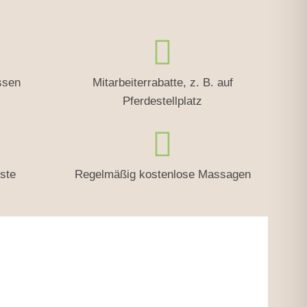
ssen
Mitarbeiterrabatte, z. B. auf
Pferdestellplatz
gste
Regelmäßig kostenlose Massagen