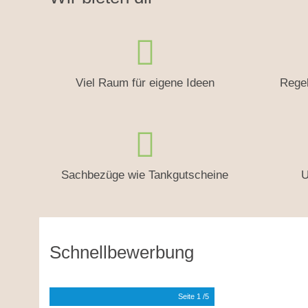
Viel Raum für eigene Ideen
Rege
Sachbezüge wie Tankgutscheine
U
Schnellbewerbung
Seite
1
/5