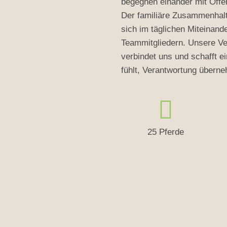
begegnen einander mit Offe
Der familiäre Zusammenhalt,
sich im täglichen Miteinan
Teammitgliedern. Unsere Ve
verbindet uns und schafft e
fühlt, Verantwortung überne
25 Pferde