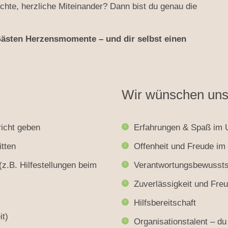
chte, herzliche Miteinander? Dann bist du genau die
sten Herzensmomente – und dir selbst einen
Wir wünschen un
richt geben
Erfahrungen & Spaß im 
itten
Offenheit und Freude i
z.B. Hilfestellungen beim
Verantwortungsbewusstse
Zuverlässigkeit und Fre
Hilfsbereitschaft
it)
Organisationstalent – du 